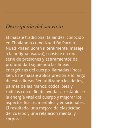
m
i
n
Descripción del servicio
El masaje tradicional tailandés, conocido
en Thailandia como Nuad Bo Rarn o
Nuad Phaen Boran (literalmente, masaje
a la antigua usanza), consiste en una
serie de presiones y estiramientos de
profundidad siguiendo las líneas
energéticas del cuerpo, llamadas líneas
Sen. Este masaje aplica presión a lo largo
de estas líneas Sen utilizando los dedos,
palmas de las manos, codos, pies y
rodillas con el fin de ayudar a restablecer
la energía vital del cuerpo y mejorar los
aspectos físicos, mentales y emocionales.
El resultado, una mejora de elasticidad
del cuerpo y una relajación mental y
corporal.